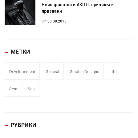
Неисправности АКПП: причины и
признаки
On
05.09.2015
МЕТКИ
Developement
General
Graphic Designs
Life
Sem
Seo
РУБРИКИ