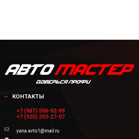
КОНТАКТЫ
+7 (987) 556-92-99
+7 (920) 293-27-07
yana.avto1@mail.ru