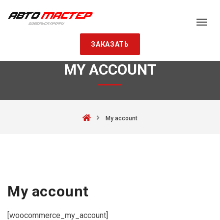
ЗАКАЗАТЬ
MY ACCOUNT
My account
My account
[woocommerce_my_account]