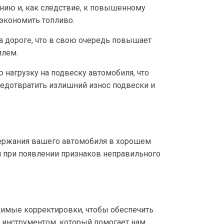
нию и, как следствие, к повышенному
 экономить топливо.
а дороге, что в свою очередь повышает
илем.
нагрузку на подвеску автомобиля, что
едотвратить излишний износ подвески и
ддержания вашего автомобиля в хорошем
и при появлении признаков неправильного
димые корректировки, чтобы обеспечить
 инструментом, который помогает нам