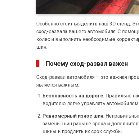
Особенно стоит выделить наш 3D стенд. Э
сход-развала вашего автомобиля. С помо
колес и выполнить необходимые корректи
шин.
Почему сход-развал важен
Сход-развал автомобиля — это важная проц
является важным:
Безопасность на дороге
: Правильно на
водителю легче управлять автомобилем 
Равномерный износ шин
: Неправильны
замены шин раньше срока и дополнител
шины и продлить их срок службы.