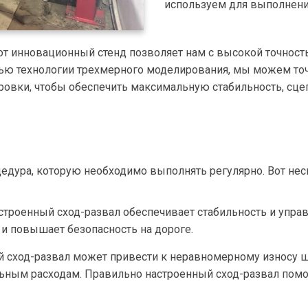
используем для выполнения
тот инновационный стенд позволяет нам с высокой точнос
щью технологии трехмерного моделирования, мы можем т
ровки, чтобы обеспечить максимальную стабильность, сц
едура, которую необходимо выполнять регулярно. Вот нес
строенный сход-развал обеспечивает стабильность и упра
и повышает безопасность на дороге.
й сход-развал может привести к неравномерному износу ш
ьным расходам. Правильно настроенный сход-развал помо