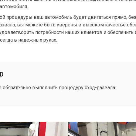
 автомобиля.
той процедуры ваш автомобиль будет двигаться прямо, без
развала, вы можете быть уверены в высоком качестве обс
довлетворить потребности наших клиентов и обеспечить б
сегда в надежных руках.
3D
 обязательно выполнить процедуру сход-развала.