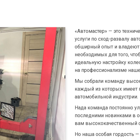
«Автомастер» — это техни
услуги по сход-развалу а
обширный опыт и владеют
необходимых для того, чт
идеальную настройку колес
на профессионализме наше
Мы собрали команду высо
каждый из которых имеет г
автомобильной индустрии.
Нада команда постоянно ул
последними новинками в об
вам высококачественный с
Но наша особая гордость —