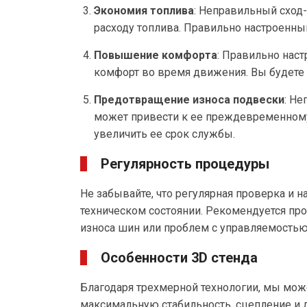
Экономия топлива
: Неправильный сход
расходу топлива. Правильно настроенны
Повышение комфорта
: Правильно нас
комфорт во время движения. Вы будете
Предотвращение износа подвески
: Н
может привести к ее преждевременному
увеличить ее срок службы.
Регулярность процедуры
Не забывайте, что регулярная проверка и
техническом состоянии. Рекомендуется пр
износа шин или проблем с управляемостью
Особенности 3D стенда
Благодаря трехмерной технологии, мы мож
максимальную стабильность, сцепление и 