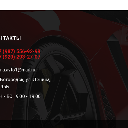
НТАКТЫ
7 (987) 556-92-99
7 (920) 293-27-07
na.avto1@mail.ru
 Богородск, ул. Ленина,
. 95Б
 - ВС : 9:00 - 19:00