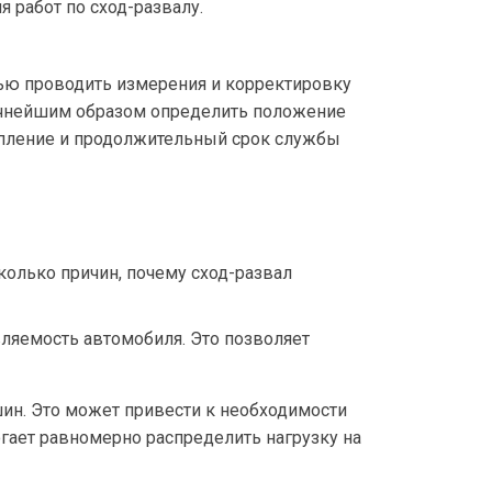
 работ по сход-развалу.
тью проводить измерения и корректировку
очнейшим образом определить положение
епление и продолжительный срок службы
колько причин, почему сход-развал
вляемость автомобиля. Это позволяет
ин. Это может привести к необходимости
гает равномерно распределить нагрузку на