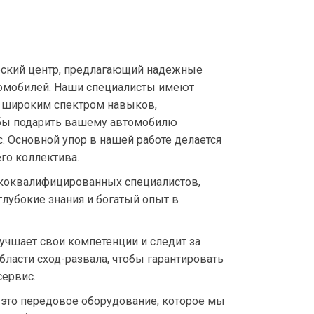
ческий центр, предлагающий надежные
втомобилей. Наши специалисты имеют
 широким спектром навыков,
обы подарить вашему автомобилю
. Основной упор в нашей работе делается
го коллектива.
коквалифицированных специалистов,
лубокие знания и богатый опыт в
учшает свои компетенции и следит за
ласти сход-развала, чтобы гарантировать
ервис.
 это передовое оборудование, которое мы