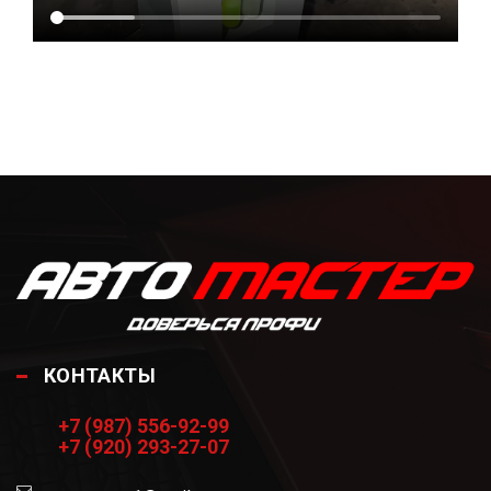
КОНТАКТЫ
+7 (987) 556-92-99
+7 (920) 293-27-07