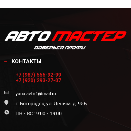
КОНТАКТЫ
+7 (987) 556-92-99
+7 (920) 293-27-07
yana.avto1@mail.ru
г. Богородск, ул. Ленина, д. 95Б
ПН - ВС : 9:00 - 19:00