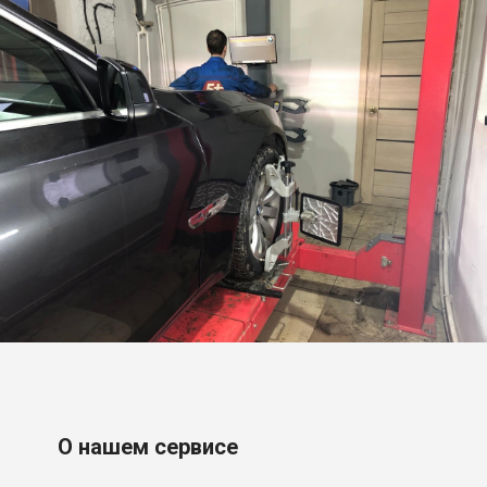
О нашем сервисе