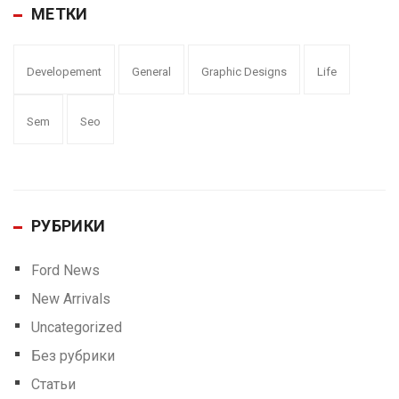
МЕТКИ
Developement
General
Graphic Designs
Life
Sem
Seo
РУБРИКИ
Ford News
New Arrivals
Uncategorized
Без рубрики
Статьи