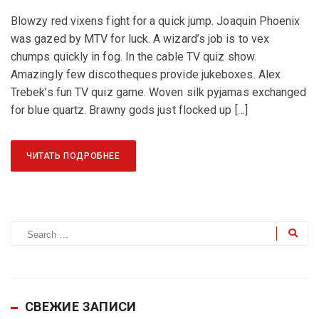
Blowzy red vixens fight for a quick jump. Joaquin Phoenix
was gazed by MTV for luck. A wizard’s job is to vex
chumps quickly in fog. In the cable TV quiz show.
Amazingly few discotheques provide jukeboxes. Alex
Trebek’s fun TV quiz game. Woven silk pyjamas exchanged
for blue quartz. Brawny gods just flocked up […]
ЧИТАТЬ ПОДРОБНЕЕ
СВЕЖИЕ ЗАПИСИ