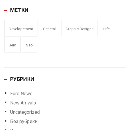
МЕТКИ
Developement
General
Graphic Designs
Life
Sem
Seo
РУБРИКИ
Ford News
New Arrivals
Uncategorized
Без рубрики