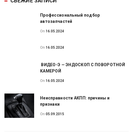
СВЕЖИЕ ЗАПИСИ
Профессиональный подбор
автозапчастей
On
16.05.2024
On
16.05.2024
ВИДЕО-Э — ЭНДОСКОП С ПОВОРОТНОЙ
КАМЕРОЙ
On
16.05.2024
Неисправности АКПП: причины и
признаки
On
05.09.2015