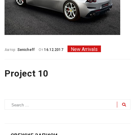
New Arrivals
Автор:
Senicheff
От
16.12.2017
Project 10