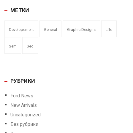
МЕТКИ
Developement
General
Graphic Designs
Life
Sem
Seo
РУБРИКИ
Ford News
New Arrivals
Uncategorized
Без рубрики