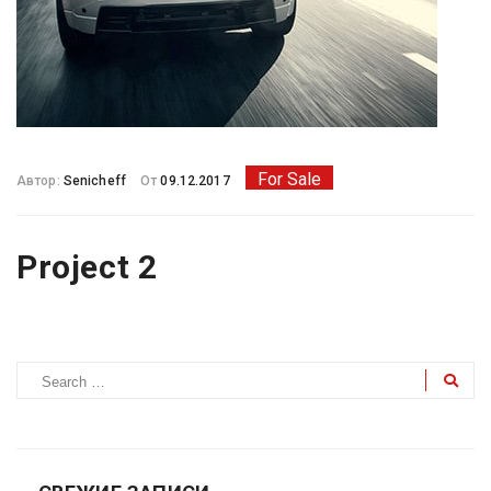
For Sale
Автор:
Senicheff
От
09.12.2017
Project 2